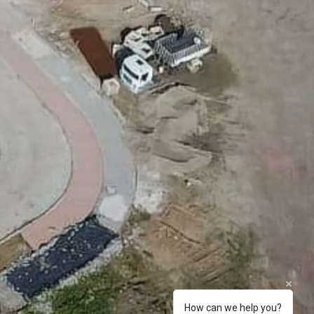
How can we help you?