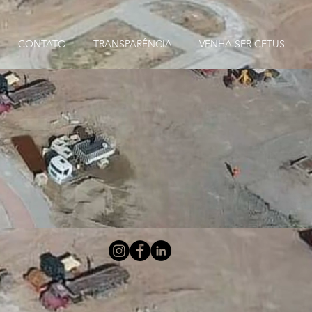
CONTATO
TRANSPARÊNCIA
VENHA SER CETUS